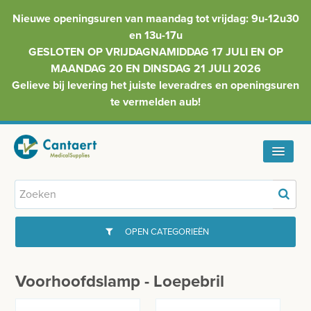
Nieuwe openingsuren van maandag tot vrijdag: 9u-12u30
en 13u-17u
GESLOTEN OP VRIJDAGNAMIDDAG 17 JULI EN OP
MAANDAG 20 EN DINSDAG 21 JULI 2026
Gelieve bij levering het juiste leveradres en openingsuren
te vermelden aub!
HOME
ASSORTIMENT
OPEN CATEGORIEËN
FAQ
GYNAECOLOGIE
Voorhoofdslamp - Loepebril
INFO
INJECTIEMATERIAAL