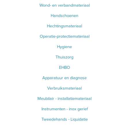
Wond- en verbandmateriaal
Handschoenen
Hechtingsmateriaal
Operatie-protectiemateriaal
Hygiene
Thuiszorg
EHBO
Apparatuur en diagnose
Verbruiksmateriaal
Meubilair - installatiemateriaal
Instrumenten - inox gerief
Tweedehands - Liquidatie