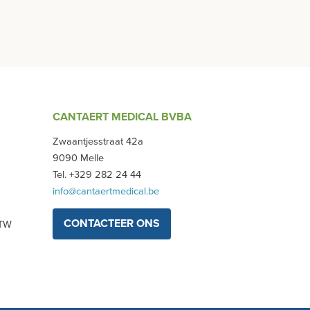
CANTAERT MEDICAL BVBA
Zwaantjesstraat 42a
9090 Melle
Tel. +329 282 24 44
info@cantaertmedical.be
CONTACTEER ONS
BTW