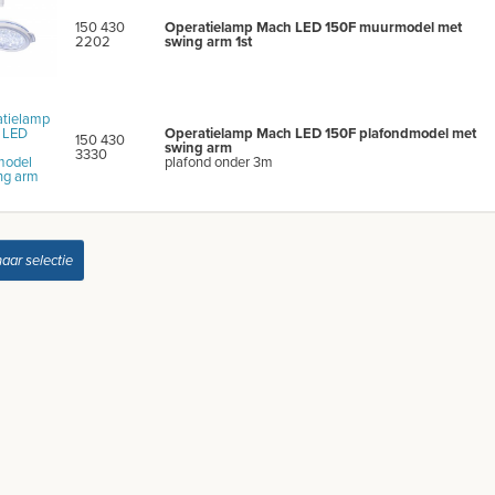
150 430
Operatielamp Mach LED 150F muurmodel met
2202
swing arm 1st
Operatielamp Mach LED 150F plafondmodel met
150 430
swing arm
3330
plafond onder 3m
naar selectie