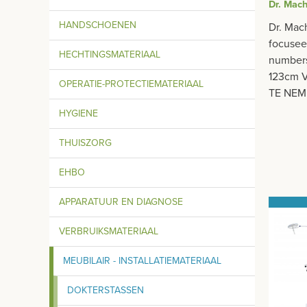
Dr. Mac
HANDSCHOENEN
Dr. Mac
focusee
HECHTINGSMATERIAAL
numbers 
123cm 
OPERATIE-PROTECTIEMATERIAAL
TE NE
HYGIENE
THUISZORG
EHBO
APPARATUUR EN DIAGNOSE
VERBRUIKSMATERIAAL
MEUBILAIR - INSTALLATIEMATERIAAL
DOKTERSTASSEN