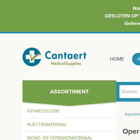
Ni
GESLOTEN OP 
Geliev
HOME
ASSORTIMENT
GYNAECOLOGIE
Assortim
INJECTIEMATERIAAL
Oper
WOND- EN VERBANDMATERIAAL