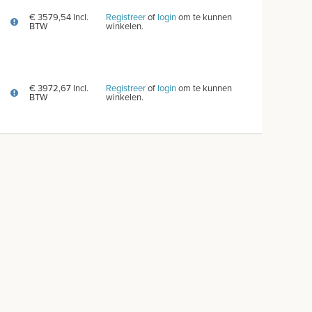
€ 3579,54 Incl.
Registreer
of
login
om te kunnen
BTW
winkelen.
€ 3972,67 Incl.
Registreer
of
login
om te kunnen
BTW
winkelen.