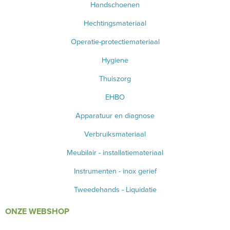
Handschoenen
Hechtingsmateriaal
Operatie-protectiemateriaal
Hygiene
Thuiszorg
EHBO
Apparatuur en diagnose
Verbruiksmateriaal
Meubilair - installatiemateriaal
Instrumenten - inox gerief
Tweedehands - Liquidatie
ONZE WEBSHOP