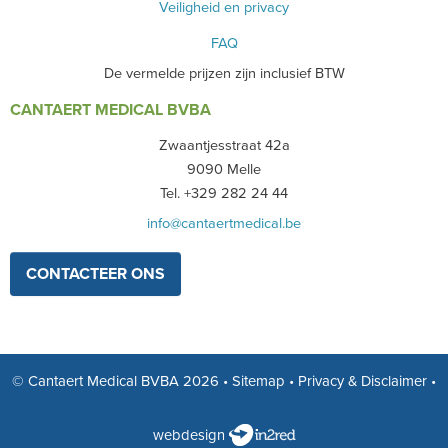
Veiligheid en privacy
FAQ
De vermelde prijzen zijn inclusief BTW
CANTAERT MEDICAL BVBA
Zwaantjesstraat 42a
9090 Melle
Tel. +329 282 24 44
info@cantaertmedical.be
CONTACTEER ONS
© Cantaert Medical BVBA 2026
•
Sitemap
•
Privacy & Disclaimer
•
webdesign