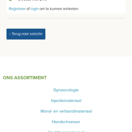
Registreer
of
login
om te kunnen winkelen.
‹ Terug naar selectie
ONS ASSORTIMENT
Gynaecologie
Injectiemateriaal
Wond- en verbandmateriaal
Handschoenen