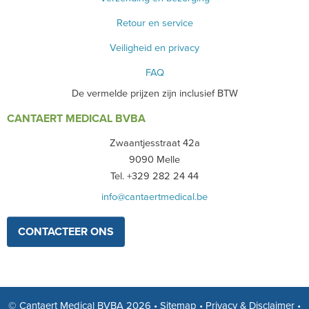
Retour en service
Veiligheid en privacy
FAQ
De vermelde prijzen zijn inclusief BTW
CANTAERT MEDICAL BVBA
Zwaantjesstraat 42a
9090 Melle
Tel. +329 282 24 44
info@cantaertmedical.be
CONTACTEER ONS
© Cantaert Medical BVBA 2026
•
Sitemap
•
Privacy & Disclaimer
•