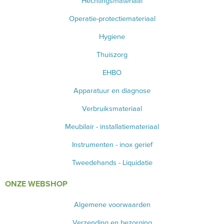
Hechtingsmateriaal
Operatie-protectiemateriaal
Hygiene
Thuiszorg
EHBO
Apparatuur en diagnose
Verbruiksmateriaal
Meubilair - installatiemateriaal
Instrumenten - inox gerief
Tweedehands - Liquidatie
ONZE WEBSHOP
Algemene voorwaarden
Verzending en bezorging