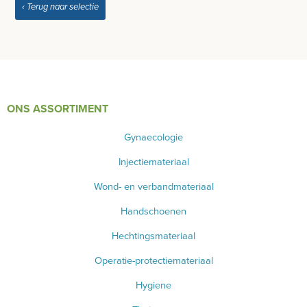
‹ Terug naar selectie
ONS ASSORTIMENT
Gynaecologie
Injectiemateriaal
Wond- en verbandmateriaal
Handschoenen
Hechtingsmateriaal
Operatie-protectiemateriaal
Hygiene