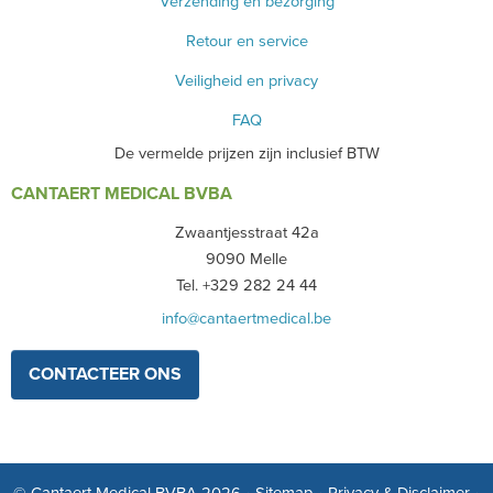
Verzending en bezorging
Retour en service
Veiligheid en privacy
FAQ
De vermelde prijzen zijn inclusief BTW
CANTAERT MEDICAL BVBA
Zwaantjesstraat 42a
9090 Melle
Tel. +329 282 24 44
info@cantaertmedical.be
CONTACTEER ONS
© Cantaert Medical BVBA 2026
•
Sitemap
•
Privacy & Disclaimer
•