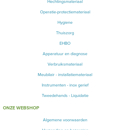
Hechtingsmateriaal
Operatie-protectiemateriaal
Hygiene
Thuiszorg
EHBO
Apparatuur en diagnose
Verbruiksmateriaal
Meubilair - installatiemateriaal
Instrumenten - inox gerief
Tweedehands - Liquidatie
ONZE WEBSHOP
Algemene voorwaarden