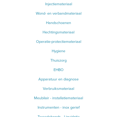
Injectiemateriaal
Wond- en verbandmateriaal
Handschoenen
Hechtingsmateriaal
Operatie-protectiemateriaal
Hygiene
Thuiszorg
EHBO
Apparatuur en diagnose
Verbruiksmateriaal
Meubilair - installatiemateriaal
Instrumenten - inox gerief
Tweedehands - Liquidatie