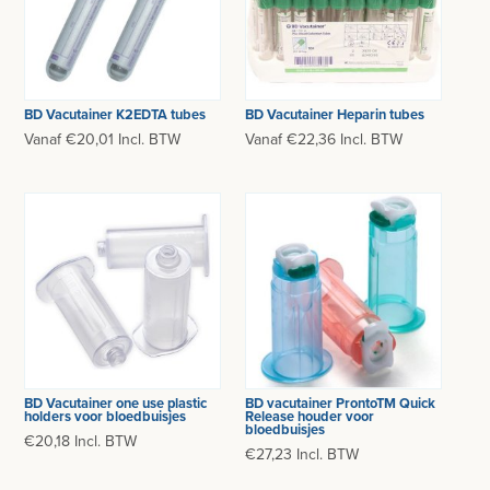
BD Vacutainer K2EDTA tubes
BD Vacutainer Heparin tubes
Vanaf €20,01 Incl. BTW
Vanaf €22,36 Incl. BTW
BD Vacutainer one use plastic
BD vacutainer ProntoTM Quick
holders voor bloedbuisjes
Release houder voor
bloedbuisjes
€20,18 Incl. BTW
€27,23 Incl. BTW