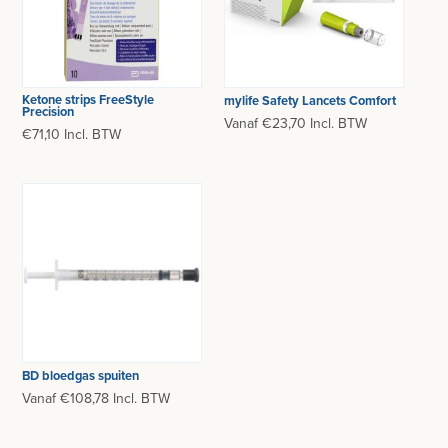
Ketone strips FreeStyle
mylife Safety Lancets Comfort
Precision
Vanaf €23,70 Incl. BTW
€71,10 Incl. BTW
BD bloedgas spuiten
Vanaf €108,78 Incl. BTW