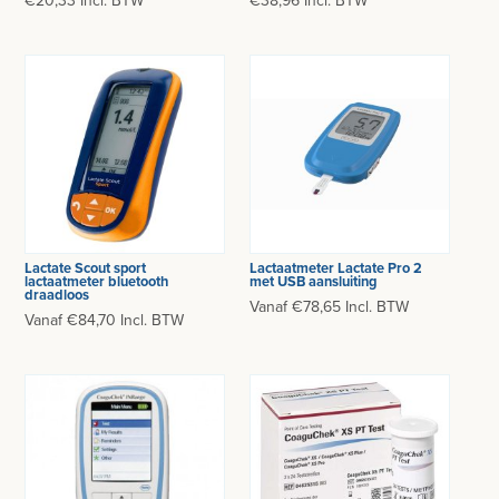
€20,33 Incl. BTW
€38,96 Incl. BTW
Lactate Scout sport
Lactaatmeter Lactate Pro 2
lactaatmeter bluetooth
met USB aansluiting
draadloos
Vanaf €78,65 Incl. BTW
Vanaf €84,70 Incl. BTW