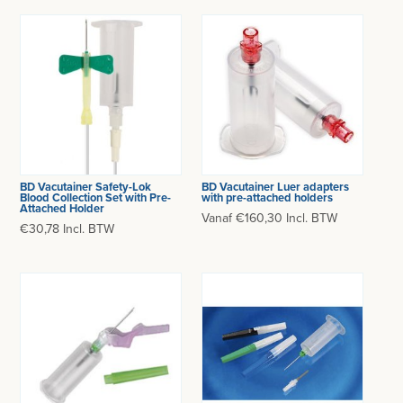
BD Vacutainer Safety-Lok
BD Vacutainer Luer adapters
Blood Collection Set with Pre-
with pre-attached holders
Attached Holder
Vanaf €160,30 Incl. BTW
€30,78 Incl. BTW