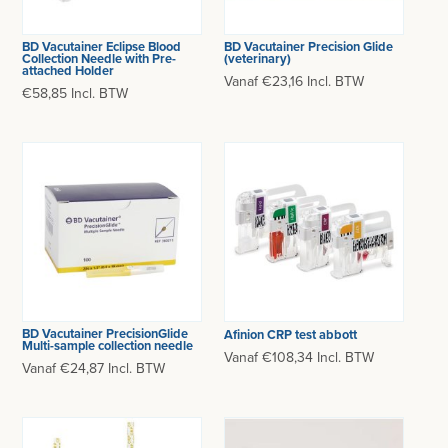
BD Vacutainer Eclipse Blood
BD Vacutainer Precision Glide
Collection Needle with Pre-
(veterinary)
attached Holder
Vanaf €23,16 Incl. BTW
€58,85 Incl. BTW
BD Vacutainer PrecisionGlide
Afinion CRP test abbott
Multi-sample collection needle
Vanaf €108,34 Incl. BTW
Vanaf €24,87 Incl. BTW