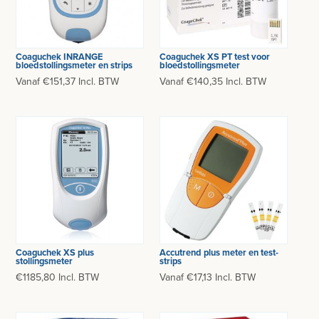
Coaguchek INRANGE
Coaguchek XS PT test voor
bloedstollingsmeter en strips
bloedstollingsmeter
Vanaf €151,37 Incl. BTW
Vanaf €140,35 Incl. BTW
Coaguchek XS plus
Accutrend plus meter en test-
stollingsmeter
strips
€1185,80 Incl. BTW
Vanaf €17,13 Incl. BTW