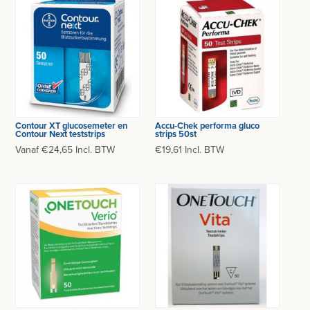
Contour XT glucosemeter en
Accu-Chek performa gluco
Contour Next teststrips
strips 50st
Vanaf €24,65 Incl. BTW
€19,61 Incl. BTW