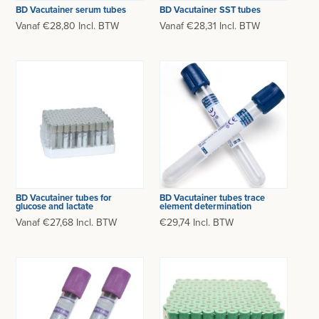
BD Vacutainer serum tubes
BD Vacutainer SST tubes
Vanaf €28,80 Incl. BTW
Vanaf €28,31 Incl. BTW
BD Vacutainer tubes for
BD Vacutainer tubes trace
glucose and lactate
element determination
Vanaf €27,68 Incl. BTW
€29,74 Incl. BTW