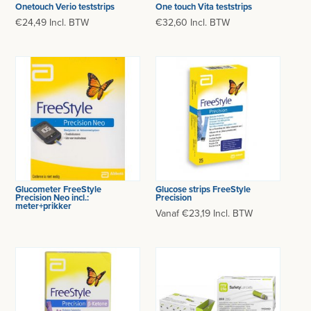
Onetouch Verio teststrips
One touch Vita teststrips
€24,49 Incl. BTW
€32,60 Incl. BTW
Glucometer FreeStyle
Glucose strips FreeStyle
Precision Neo incl.:
Precision
meter+prikker
Vanaf €23,19 Incl. BTW