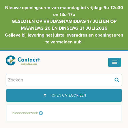
Nieuwe openingsuren van maandag tot vrijdag: 9u-12u30
en 13u-17u
GESLOTEN OP VRIJDAGNAMIDDAG 17 JULI EN OP
MAANDAG 20 EN DINSDAG 21 JULI 2026
Gelieve bij levering het juiste leveradres en openingsuren
te vermelden aub!
HOME
ASSORTIMENT
OPEN CATEGORIEËN
FAQ
GYNAECOLOGIE
bloedonderzoek
INFO
INJECTIEMATERIAAL