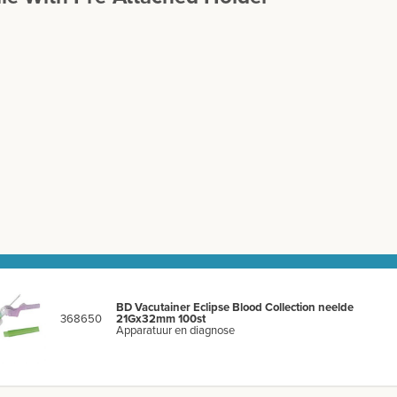
BD Vacutainer Eclipse Blood Collection neelde
368650
21Gx32mm 100st
Apparatuur en diagnose