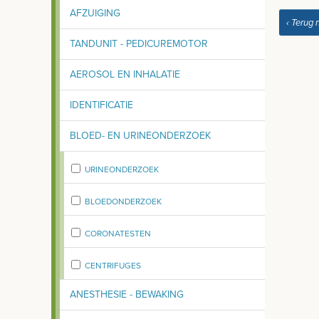
AFZUIGING
‹ Terug 
TANDUNIT - PEDICUREMOTOR
AEROSOL EN INHALATIE
IDENTIFICATIE
BLOED- EN URINEONDERZOEK
URINEONDERZOEK
BLOEDONDERZOEK
CORONATESTEN
CENTRIFUGES
ANESTHESIE - BEWAKING