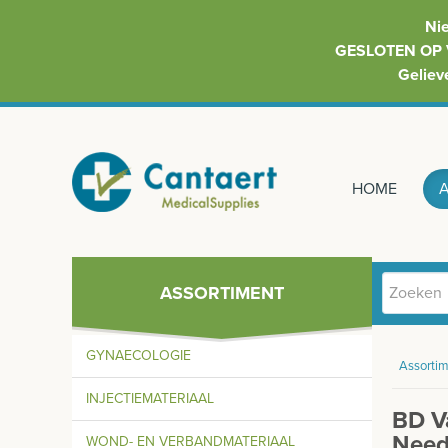
Ni
GESLOTEN OP 
Geliev
HOME
ASSORTIMENT
GYNAECOLOGIE
Assortim
INJECTIEMATERIAAL
BD Va
Need
WOND- EN VERBANDMATERIAAL