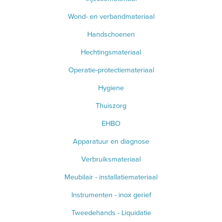
Wond- en verbandmateriaal
Handschoenen
Hechtingsmateriaal
Operatie-protectiemateriaal
Hygiene
Thuiszorg
EHBO
Apparatuur en diagnose
Verbruiksmateriaal
Meubilair - installatiemateriaal
Instrumenten - inox gerief
Tweedehands - Liquidatie