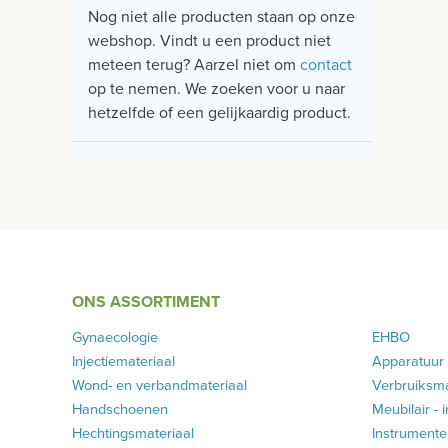
Nog niet alle producten staan op onze
webshop. Vindt u een product niet
meteen terug? Aarzel niet om
contact
op te nemen. We zoeken voor u naar
hetzelfde of een gelijkaardig product.
ONS ASSORTIMENT
Gynaecologie
EHBO
Injectiemateriaal
Apparatuur
Wond- en verbandmateriaal
Verbruiksma
Handschoenen
Meubilair - 
Hechtingsmateriaal
Instrumenten