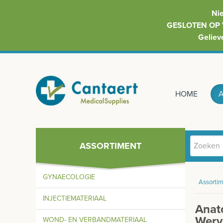
Ni
GESLOTEN OP 
Geliev
HOME
ASSORTIMENT
GYNAECOLOGIE
Assortim
INJECTIEMATERIAAL
Anat
Werv
WOND- EN VERBANDMATERIAAL