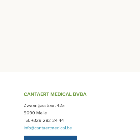
CANTAERT MEDICAL BVBA
Zwaantjesstraat 42a
9090 Melle
Tel. +329 282 24 44
info@cantaertmedical.be