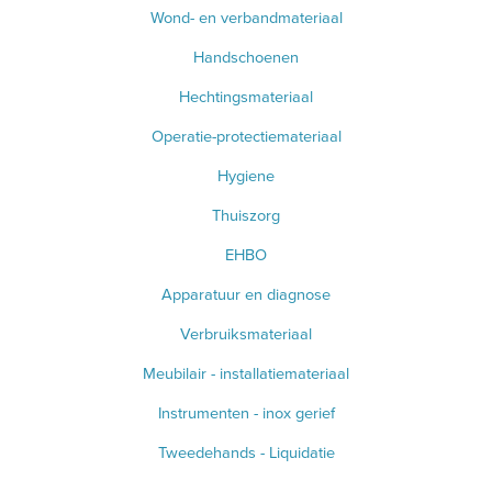
Wond- en verbandmateriaal
Handschoenen
Hechtingsmateriaal
Operatie-protectiemateriaal
Hygiene
Thuiszorg
EHBO
Apparatuur en diagnose
Verbruiksmateriaal
Meubilair - installatiemateriaal
Instrumenten - inox gerief
Tweedehands - Liquidatie