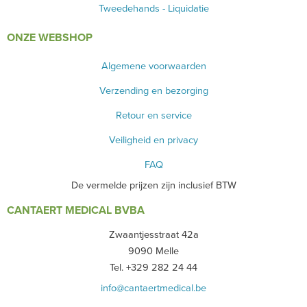
Tweedehands - Liquidatie
ONZE WEBSHOP
Algemene voorwaarden
Verzending en bezorging
Retour en service
Veiligheid en privacy
FAQ
De vermelde prijzen zijn inclusief BTW
CANTAERT MEDICAL BVBA
Zwaantjesstraat 42a
9090 Melle
Tel. +329 282 24 44
info@cantaertmedical.be