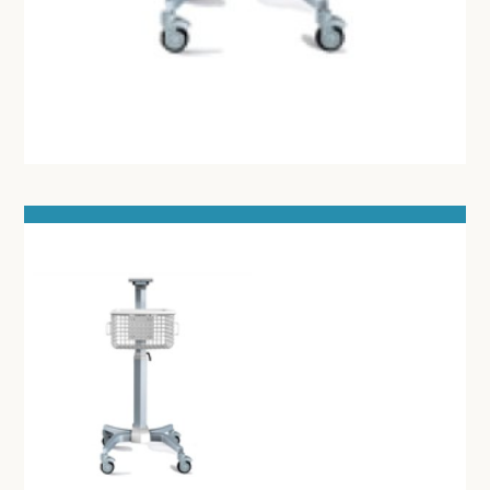
MEETAPPARATUUR
THERMOMETERS
STETHOSCOOP
BLOEDDRUKMETERS EN TOEBEHOREN
GLUCOSEMETER EN TOEBEHOREN
OTOSCOOP EN TOEBEHOREN
SATURATIEMETER
ZUURSTOFGENERATOR
DEFIBRILLATOR AED - ECG
DOPPLER