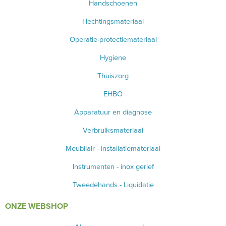
Handschoenen
Hechtingsmateriaal
Operatie-protectiemateriaal
Hygiene
Thuiszorg
EHBO
Apparatuur en diagnose
Verbruiksmateriaal
Meubilair - installatiemateriaal
Instrumenten - inox gerief
Tweedehands - Liquidatie
ONZE WEBSHOP