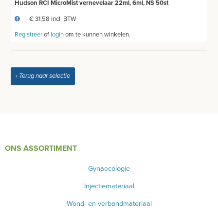
Hudson RCI MicroMist vernevelaar 22ml, 6ml, NS 50st
€ 31,58 Incl. BTW
Registreer
of
login
om te kunnen winkelen.
‹ Terug naar selectie
ONS ASSORTIMENT
Gynaecologie
Injectiemateriaal
Wond- en verbandmateriaal