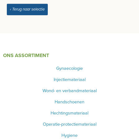
PRODUCT NIET GEVONDEN?
‹ Terug naar selectie
ONS ASSORTIMENT
Gynaecologie
Injectiemateriaal
Wond- en verbandmateriaal
Handschoenen
Hechtingsmateriaal
Operatie-protectiemateriaal
Hygiene