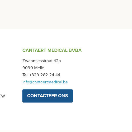
CANTAERT MEDICAL BVBA
Zwaantjesstraat 42a
9090 Melle
Tel. +329 282 24 44
info@cantaertmedical.be
CONTACTEER ONS
BTW