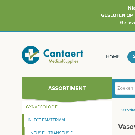
Ni
GESLOTEN OP 
Geliev
HOME
ASSORTIMENT
GYNAECOLOGIE
Assortim
INJECTIEMATERIAAL
Vasov
INFUSIE - TRANSFUSIE