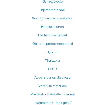
Gynaecologie
Injectiemateriaal
Wond- en verbandmateriaal
Handschoenen
Hechtingsmateriaal
Operatie-protectiemateriaal
Hygiene
Thuiszorg
EHBO
Apparatuur en diagnose
Verbruiksmateriaal
Meubilair - installatiemateriaal
Instrumenten - inox gerief