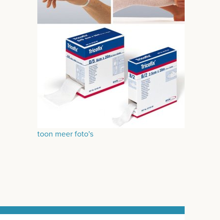
toon meer foto's