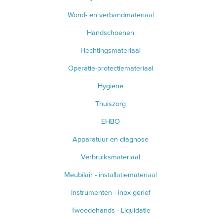
Wond- en verbandmateriaal
Handschoenen
Hechtingsmateriaal
Operatie-protectiemateriaal
Hygiene
Thuiszorg
EHBO
Apparatuur en diagnose
Verbruiksmateriaal
Meubilair - installatiemateriaal
Instrumenten - inox gerief
Tweedehands - Liquidatie