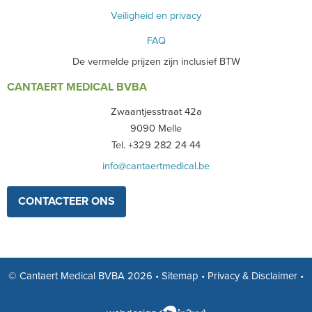
Veiligheid en privacy
FAQ
De vermelde prijzen zijn inclusief BTW
CANTAERT MEDICAL BVBA
Zwaantjesstraat 42a
9090 Melle
Tel. +329 282 24 44
info@cantaertmedical.be
CONTACTEER ONS
© Cantaert Medical BVBA 2026
•
Sitemap
•
Privacy & Disclaimer
•