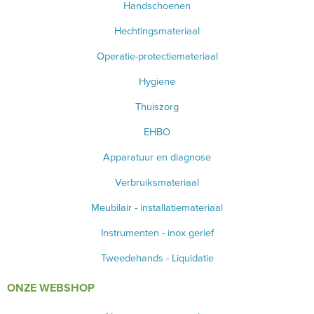
Handschoenen
Hechtingsmateriaal
Operatie-protectiemateriaal
Hygiene
Thuiszorg
EHBO
Apparatuur en diagnose
Verbruiksmateriaal
Meubilair - installatiemateriaal
Instrumenten - inox gerief
Tweedehands - Liquidatie
ONZE WEBSHOP