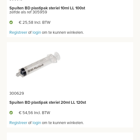
Spuiten BD plastipak steriel 10ml LL 100st
zelfde als ref 305959
€ 25,58 Incl. BTW
Registreer
of
login
om te kunnen winkelen.
300629
Spuiten BD plastipak steriel 20ml LL 120st
€ 54,56 Incl. BTW
Registreer
of
login
om te kunnen winkelen.