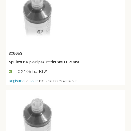
309658
Spuiten BD plastipak steriel 3ml LL 200st
€ 24,05 Incl. BTW
Registreer
of
login
om te kunnen winkelen.