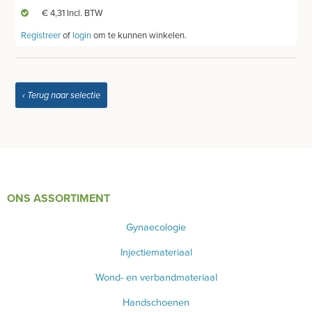
€ 4,31 Incl. BTW
Registreer
of
login
om te kunnen winkelen.
‹ Terug naar selectie
ONS ASSORTIMENT
Gynaecologie
Injectiemateriaal
Wond- en verbandmateriaal
Handschoenen