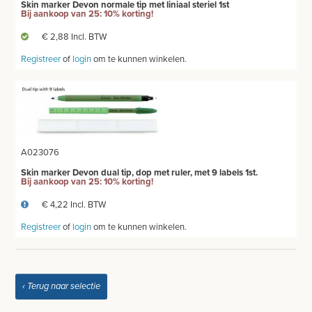
Skin marker Devon normale tip met liniaal steriel 1st
Bij aankoop van 25: 10% korting!
€ 2,88 Incl. BTW
Registreer
of
login
om te kunnen winkelen.
A023076
Skin marker Devon dual tip, dop met ruler, met 9 labels 1st.
Bij aankoop van 25: 10% korting!
€ 4,22 Incl. BTW
Registreer
of
login
om te kunnen winkelen.
‹ Terug naar selectie