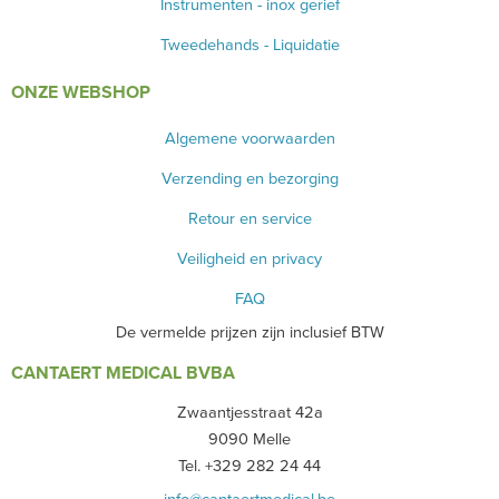
Instrumenten - inox gerief
Tweedehands - Liquidatie
ONZE WEBSHOP
Algemene voorwaarden
Verzending en bezorging
Retour en service
Veiligheid en privacy
FAQ
De vermelde prijzen zijn inclusief BTW
CANTAERT MEDICAL BVBA
Zwaantjesstraat 42a
9090 Melle
Tel. +329 282 24 44