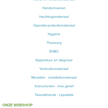
Handschoenen
Hechtingsmateriaal
Operatie-protectiemateriaal
Hygiene
Thuiszorg
EHBO
Apparatuur en diagnose
Verbruiksmateriaal
Meubilair - installatiemateriaal
Instrumenten - inox gerief
Tweedehands - Liquidatie
ONZE WEBSHOP