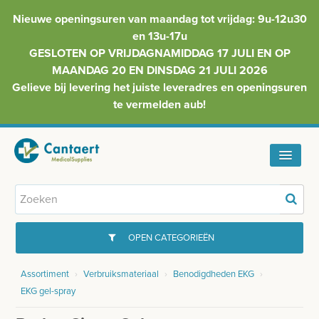
Nieuwe openingsuren van maandag tot vrijdag: 9u-12u30
en 13u-17u
GESLOTEN OP VRIJDAGNAMIDDAG 17 JULI EN OP
MAANDAG 20 EN DINSDAG 21 JULI 2026
Gelieve bij levering het juiste leveradres en openingsuren
te vermelden aub!
HOME
ASSORTIMENT
OPEN CATEGORIEËN
FAQ
Assortiment
›
Verbruiksmateriaal
›
Benodigdheden EKG
›
GYNAECOLOGIE
EKG gel-spray
INFO
INJECTIEMATERIAAL