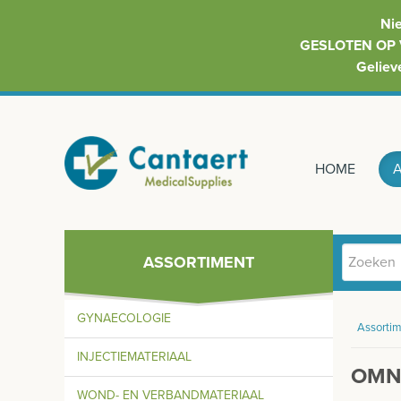
Ni
GESLOTEN OP 
Geliev
HOME
ASSORTIMENT
GYNAECOLOGIE
Assortim
INJECTIEMATERIAAL
OMNI
WOND- EN VERBANDMATERIAAL