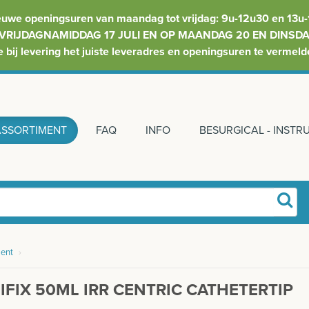
euwe openingsuren van maandag tot vrijdag: 9u-12u30 en 13u-
VRIJDAGNAMIDDAG 17 JULI EN OP MAANDAG 20 EN DINSDAG
e bij levering het juiste leveradres en openingsuren te vermeld
ASSORTIMENT
FAQ
INFO
BESURGICAL - INST
ent
›
FIX 50ML IRR CENTRIC CATHETERTIP