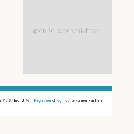
€ 143,87 Incl. BTW
Registreer
of
login
om te kunnen winkelen.