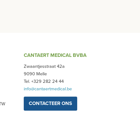
CANTAERT MEDICAL BVBA
Zwaantjesstraat 42a
9090 Melle
Tel. +329 282 24 44
info@cantaertmedical.be
CONTACTEER ONS
BTW