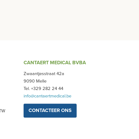
CANTAERT MEDICAL BVBA
Zwaantjesstraat 42a
9090 Melle
Tel. +329 282 24 44
info@cantaertmedical.be
CONTACTEER ONS
BTW