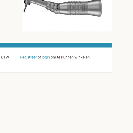
l. BTW
Registreer
of
login
om te kunnen winkelen.