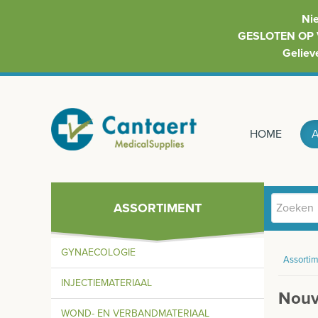
Ni
GESLOTEN OP 
Geliev
HOME
ASSORTIMENT
GYNAECOLOGIE
Assortim
INJECTIEMATERIAAL
Nouv
WOND- EN VERBANDMATERIAAL