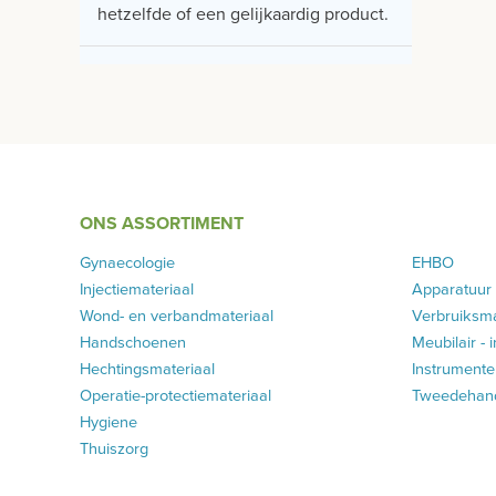
hetzelfde of een gelijkaardig product.
ONS ASSORTIMENT
Gynaecologie
EHBO
Injectiemateriaal
Apparatuur
Wond- en verbandmateriaal
Verbruiksma
Handschoenen
Meubilair - 
Hechtingsmateriaal
Instrumenten
Operatie-protectiemateriaal
Tweedehands
Hygiene
Thuiszorg