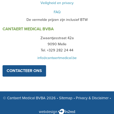
Veiligheid en privacy
FAQ
De vermelde prijzen zijn inclusief BTW
CANTAERT MEDICAL BVBA
Zwaantjesstraat 42a
9090 Melle
Tel. +329 282 24 44
info@cantaertmedical.be
CONTACTEER ONS
© Cantaert Medical BVBA 2026
•
Sitemap
•
Privacy & Disclaimer
•
webdesign