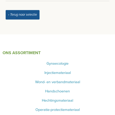
‹ Terug naar selectie
ONS ASSORTIMENT
Gynaecologie
Injectiemateriaal
Wond- en verbandmateriaal
Handschoenen
Hechtingsmateriaal
Operatie-protectiemateriaal