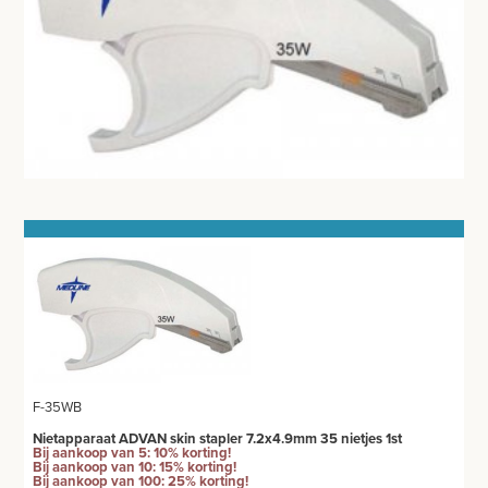
THUISZORG
EHBO
APPARATUUR EN DIAGNOSE
VERBRUIKSMATERIAAL
MEUBILAIR - INSTALLATIEMATERIAAL
INSTRUMENTEN - INOX GERIEF
TWEEDEHANDS - LIQUIDATIE
PRODUCT NIET GEVONDEN?
F-35WB
Nietapparaat ADVAN skin stapler 7.2x4.9mm 35 nietjes 1st
Bij aankoop van 5: 10% korting!
Bij aankoop van 10: 15% korting!
Bij aankoop van 100: 25% korting!