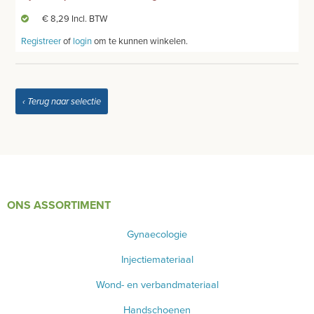
€ 8,29 Incl. BTW
Registreer
of
login
om te kunnen winkelen.
‹ Terug naar selectie
ONS ASSORTIMENT
Gynaecologie
Injectiemateriaal
Wond- en verbandmateriaal
Handschoenen