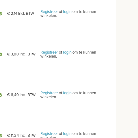
Registreer
of
login
om te kunnen
€ 2,14 Incl. BTW
winkelen.
Registreer
of
login
om te kunnen
€ 3,90 Incl. BTW
winkelen.
Registreer
of
login
om te kunnen
€ 6,40 Incl. BTW
winkelen.
Registreer
of
login
om te kunnen
€ 11,24 Incl. BTW
winkelen.