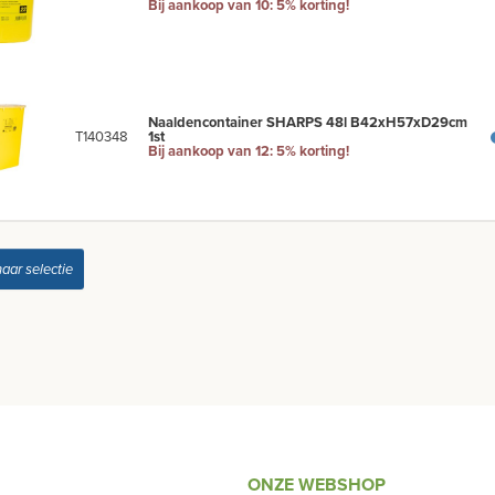
Bij aankoop van 10: 5% korting!
Naaldencontainer SHARPS 48l B42xH57xD29cm
T140348
1st
Bij aankoop van 12: 5% korting!
naar selectie
ONZE WEBSHOP