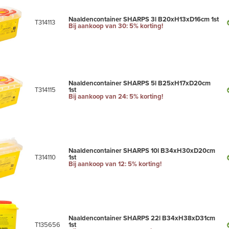
Naaldencontainer SHARPS 3l B20xH13xD16cm 1st
T314113
Bij aankoop van 30: 5% korting!
Naaldencontainer SHARPS 5l B25xH17xD20cm
T314115
1st
Bij aankoop van 24: 5% korting!
Naaldencontainer SHARPS 10l B34xH30xD20cm
T314110
1st
Bij aankoop van 12: 5% korting!
Naaldencontainer SHARPS 22l B34xH38xD31cm
T135656
1st