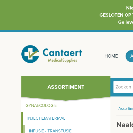
Ni
GESLOTEN OP 
Geliev
HOME
ASSORTIMENT
GYNAECOLOGIE
Assortim
INJECTIEMATERIAAL
Naal
INFUSIE - TRANSFUSIE