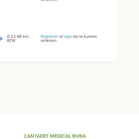
€ 22,98 Incl.
Registreer
of
login
om te kunnen
BTW
winkelen.
CANTAERT MEDICAL BVBA