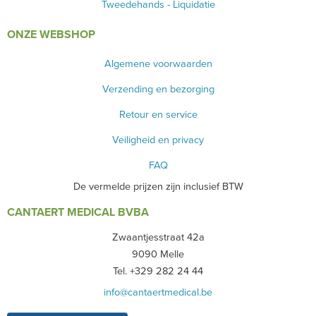
Tweedehands - Liquidatie
ONZE WEBSHOP
Algemene voorwaarden
Verzending en bezorging
Retour en service
Veiligheid en privacy
FAQ
De vermelde prijzen zijn inclusief BTW
CANTAERT MEDICAL BVBA
Zwaantjesstraat 42a
9090 Melle
Tel. +329 282 24 44
info@cantaertmedical.be