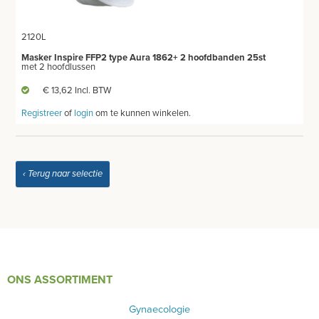
PRODUCT NIET GEVONDEN?
2120L
Masker Inspire FFP2 type Aura 1862+ 2 hoofdbanden 25st
met 2 hoofdlussen
€ 13,62 Incl. BTW
Registreer
of
login
om te kunnen winkelen.
‹ Terug naar selectie
ONS ASSORTIMENT
Gynaecologie