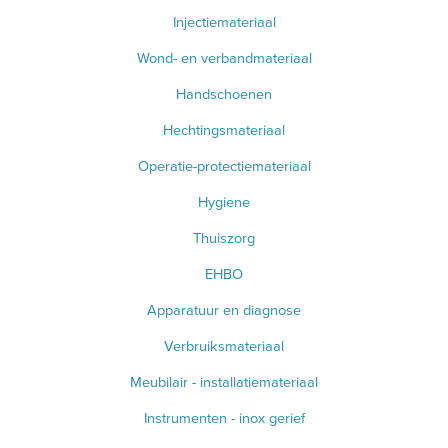
Injectiemateriaal
Wond- en verbandmateriaal
Handschoenen
Hechtingsmateriaal
Operatie-protectiemateriaal
Hygiene
Thuiszorg
EHBO
Apparatuur en diagnose
Verbruiksmateriaal
Meubilair - installatiemateriaal
Instrumenten - inox gerief