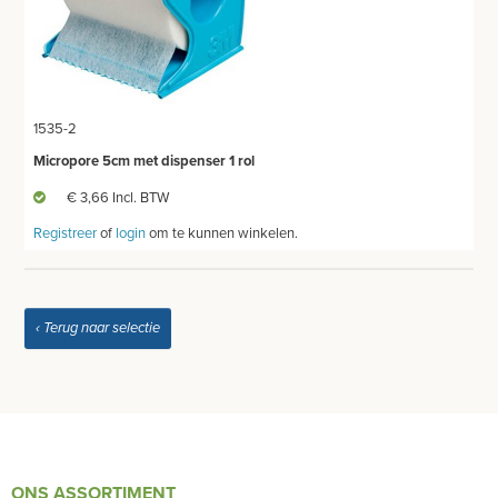
1535-2
Micropore 5cm met dispenser 1 rol
€ 3,66 Incl. BTW
Registreer
of
login
om te kunnen winkelen.
‹ Terug naar selectie
ONS ASSORTIMENT