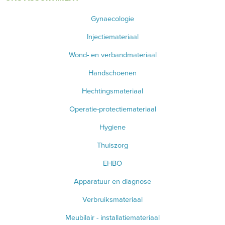
Gynaecologie
Injectiemateriaal
Wond- en verbandmateriaal
Handschoenen
Hechtingsmateriaal
Operatie-protectiemateriaal
Hygiene
Thuiszorg
EHBO
Apparatuur en diagnose
Verbruiksmateriaal
Meubilair - installatiemateriaal