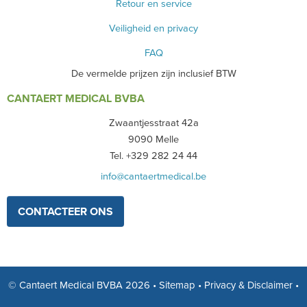
Retour en service
Veiligheid en privacy
FAQ
De vermelde prijzen zijn inclusief BTW
CANTAERT MEDICAL BVBA
Zwaantjesstraat 42a
9090 Melle
Tel. +329 282 24 44
info@cantaertmedical.be
CONTACTEER ONS
© Cantaert Medical BVBA 2026
•
Sitemap
•
Privacy & Disclaimer
•