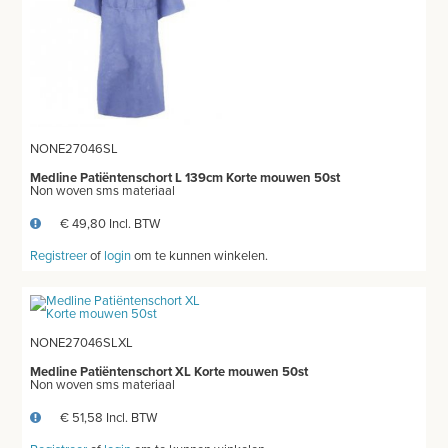
PRODUCT NIET GEVONDEN?
NONE27046SL
Medline Patiëntenschort L 139cm Korte mouwen 50st
Non woven sms materiaal
€ 49,80 Incl. BTW
Registreer
of
login
om te kunnen winkelen.
NONE27046SLXL
Medline Patiëntenschort XL Korte mouwen 50st
Non woven sms materiaal
€ 51,58 Incl. BTW