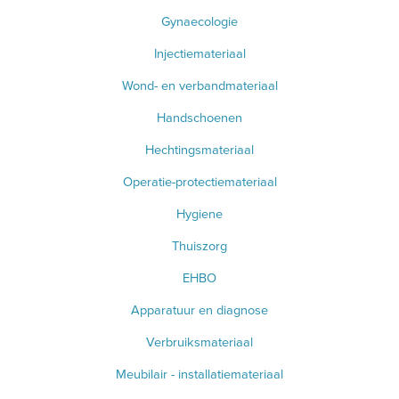
Gynaecologie
Injectiemateriaal
Wond- en verbandmateriaal
Handschoenen
Hechtingsmateriaal
Operatie-protectiemateriaal
Hygiene
Thuiszorg
EHBO
Apparatuur en diagnose
Verbruiksmateriaal
Meubilair - installatiemateriaal