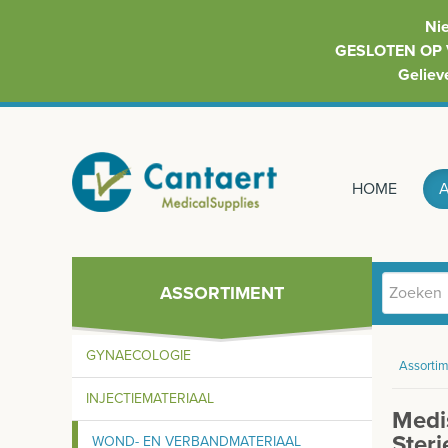
Ni
GESLOTEN OP 
Geliev
HOME
ASSORTIMENT
GYNAECOLOGIE
Assortim
INJECTIEMATERIAAL
Medi
Ster
WOND- EN VERBANDMATERIAAL