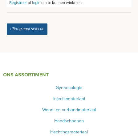
Registreer
of
login
om te kunnen winkelen.
‹ Terug naar selectie
ONS ASSORTIMENT
Gynaecologie
Injectiemateriaal
Wond- en verbandmateriaal
Handschoenen
Hechtingsmateriaal