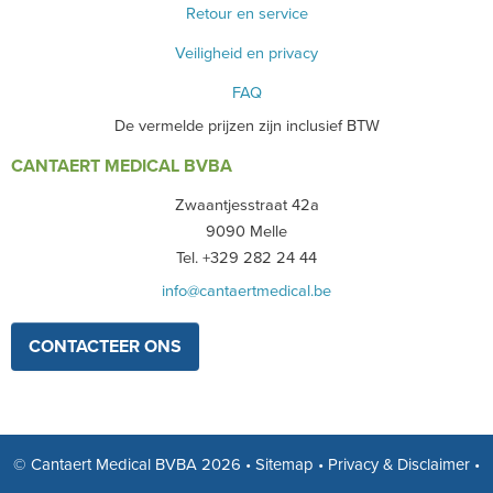
Retour en service
Veiligheid en privacy
FAQ
De vermelde prijzen zijn inclusief BTW
CANTAERT MEDICAL BVBA
Zwaantjesstraat 42a
9090 Melle
Tel. +329 282 24 44
info@cantaertmedical.be
CONTACTEER ONS
© Cantaert Medical BVBA 2026
•
Sitemap
•
Privacy & Disclaimer
•