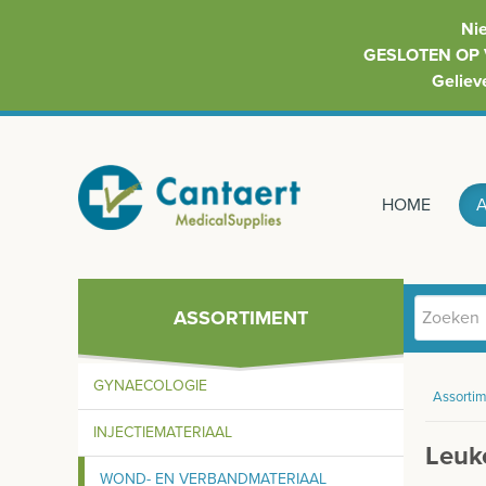
Ni
GESLOTEN OP 
Geliev
HOME
ASSORTIMENT
GYNAECOLOGIE
Assortim
INJECTIEMATERIAAL
Leuk
WOND- EN VERBANDMATERIAAL