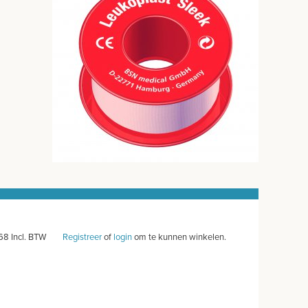
68 Incl. BTW
Registreer
of
login
om te kunnen winkelen.