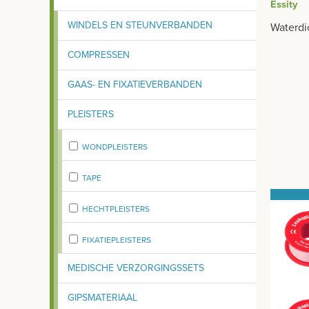
Essity
WINDELS EN STEUNVERBANDEN
Waterdic
COMPRESSEN
GAAS- EN FIXATIEVERBANDEN
PLEISTERS
WONDPLEISTERS
TAPE
HECHTPLEISTERS
FIXATIEPLEISTERS
MEDISCHE VERZORGINGSSETS
GIPSMATERIAAL