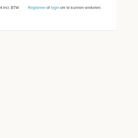
14 Incl. BTW
Registreer
of
login
om te kunnen winkelen.