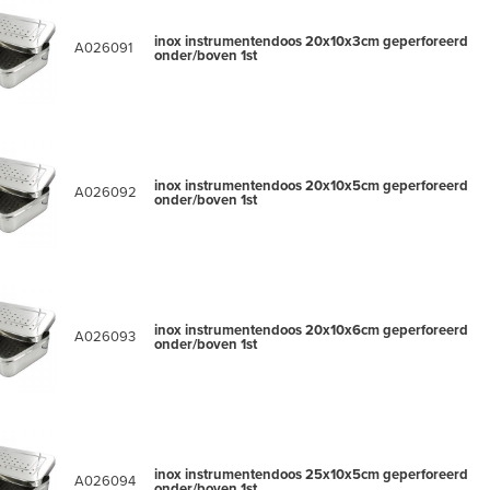
inox instrumentendoos 20x10x3cm geperforeerd
A026091
onder/boven 1st
inox instrumentendoos 20x10x5cm geperforeerd
A026092
onder/boven 1st
inox instrumentendoos 20x10x6cm geperforeerd
A026093
onder/boven 1st
inox instrumentendoos 25x10x5cm geperforeerd
A026094
onder/boven 1st