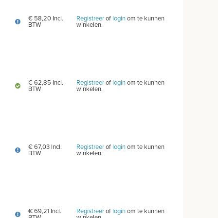
€ 58,20 Incl.
Registreer
of
login
om te kunnen
BTW
winkelen.
€ 62,85 Incl.
Registreer
of
login
om te kunnen
BTW
winkelen.
€ 67,03 Incl.
Registreer
of
login
om te kunnen
BTW
winkelen.
€ 69,21 Incl.
Registreer
of
login
om te kunnen
BTW
winkelen.