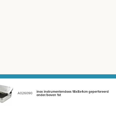
inox instrumentendoos 18x8x4cm geperforeerd
A026090
onder/boven 1st