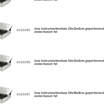
inox instrumentendoos 25x12x6cm geperforeerd
A026095
onder/boven 1st
inox instrumentendoos 30x12x6cm geperforeerd
A026096
onder/boven 1st
inox instrumentendoos 35x18x8cm geperforeerd
A026097
onder/boven 1st