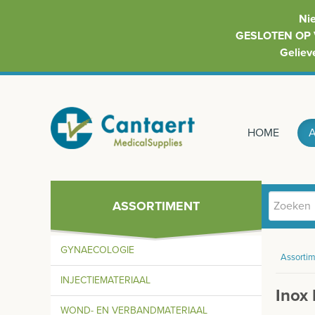
Ni
GESLOTEN OP 
Geliev
HOME
ASSORTIMENT
GYNAECOLOGIE
Assortim
INJECTIEMATERIAAL
Inox
WOND- EN VERBANDMATERIAAL