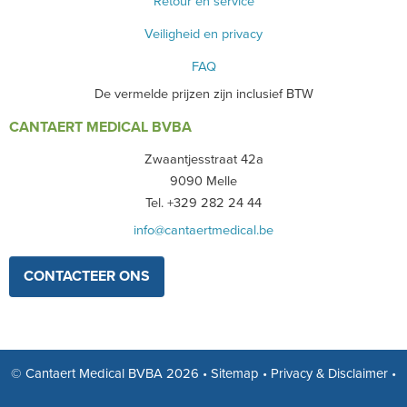
Retour en service
Veiligheid en privacy
FAQ
De vermelde prijzen zijn inclusief BTW
CANTAERT MEDICAL BVBA
Zwaantjesstraat 42a
9090 Melle
Tel. +329 282 24 44
info@cantaertmedical.be
CONTACTEER ONS
© Cantaert Medical BVBA 2026
•
Sitemap
•
Privacy & Disclaimer
•