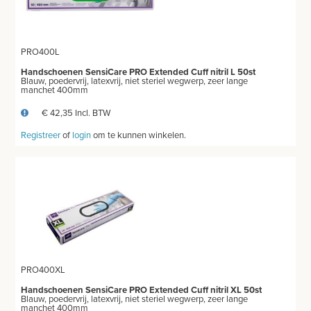
PRO400L
Handschoenen SensiCare PRO Extended Cuff nitril L 50st
Blauw, poedervrij, latexvrij, niet steriel wegwerp, zeer lange
manchet 400mm
€ 42,35 Incl. BTW
Registreer
of
login
om te kunnen winkelen.
PRO400XL
Handschoenen SensiCare PRO Extended Cuff nitril XL 50st
Blauw, poedervrij, latexvrij, niet steriel wegwerp, zeer lange
manchet 400mm