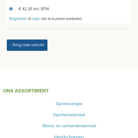
€ 42,35 Incl. BTW
Registreer
of
login
om te kunnen winkelen.
‹ Terug naar selectie
ONS ASSORTIMENT
Gynaecologie
Injectiemateriaal
Wond- en verbandmateriaal
Handschoenen