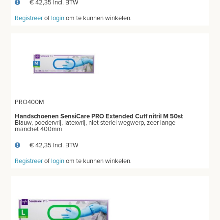
€ 42,35 Incl. BTW
Registreer
of
login
om te kunnen winkelen.
PRO400M
Handschoenen SensiCare PRO Extended Cuff nitril M 50st
Blauw, poedervrij, latexvrij, niet steriel wegwerp, zeer lange
manchet 400mm
€ 42,35 Incl. BTW
Registreer
of
login
om te kunnen winkelen.