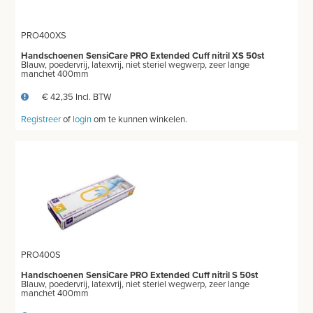
PRO400XS
Handschoenen SensiCare PRO Extended Cuff nitril XS 50st
Blauw, poedervrij, latexvrij, niet steriel wegwerp, zeer lange
manchet 400mm
€ 42,35 Incl. BTW
Registreer
of
login
om te kunnen winkelen.
PRO400S
Handschoenen SensiCare PRO Extended Cuff nitril S 50st
Blauw, poedervrij, latexvrij, niet steriel wegwerp, zeer lange
manchet 400mm