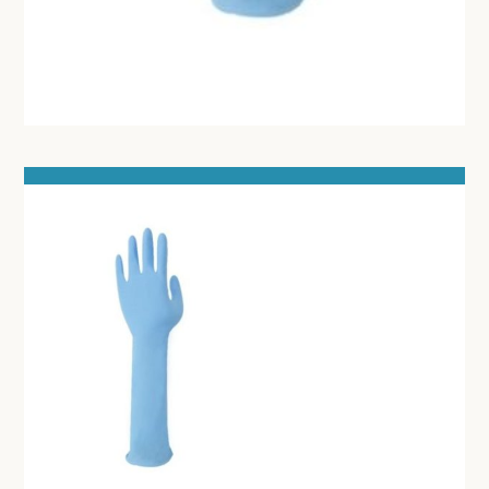
PRODUCT NIET GEVONDEN?