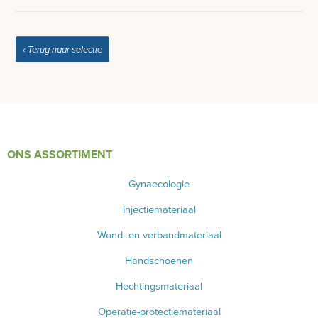
‹ Terug naar selectie
ONS ASSORTIMENT
Gynaecologie
Injectiemateriaal
Wond- en verbandmateriaal
Handschoenen
Hechtingsmateriaal
Operatie-protectiemateriaal