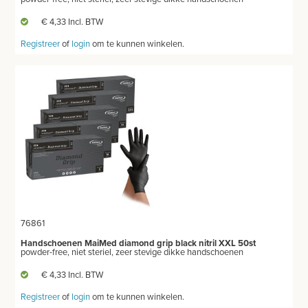
€ 4,33 Incl. BTW
Registreer
of
login
om te kunnen winkelen.
76861
Handschoenen MaiMed diamond grip black nitril XXL 50st
powder-free, niet steriel, zeer stevige dikke handschoenen
€ 4,33 Incl. BTW
Registreer
of
login
om te kunnen winkelen.