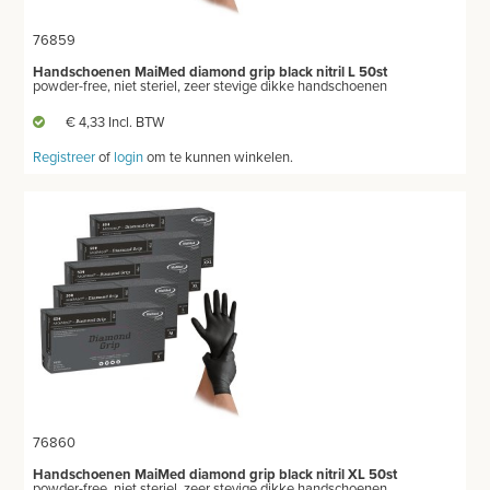
76859
Handschoenen MaiMed diamond grip black nitril L 50st
powder-free, niet steriel, zeer stevige dikke handschoenen
€ 4,33 Incl. BTW
Registreer
of
login
om te kunnen winkelen.
76860
Handschoenen MaiMed diamond grip black nitril XL 50st
powder-free, niet steriel, zeer stevige dikke handschoenen