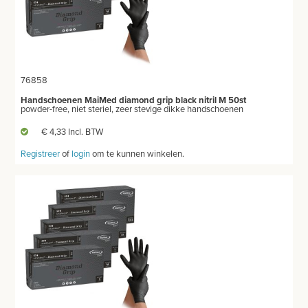
76858
Handschoenen MaiMed diamond grip black nitril M 50st
powder-free, niet steriel, zeer stevige dikke handschoenen
€ 4,33 Incl. BTW
Registreer
of
login
om te kunnen winkelen.