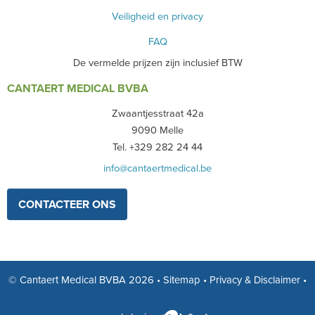
Veiligheid en privacy
FAQ
De vermelde prijzen zijn inclusief BTW
CANTAERT MEDICAL BVBA
Zwaantjesstraat 42a
9090 Melle
Tel. +329 282 24 44
info@cantaertmedical.be
CONTACTEER ONS
© Cantaert Medical BVBA 2026
•
Sitemap
•
Privacy & Disclaimer
•