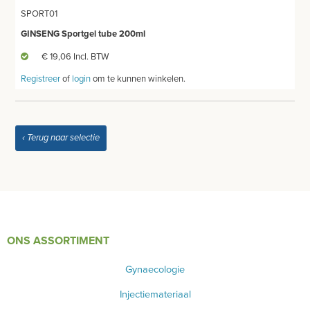
SPORT01
GINSENG Sportgel tube 200ml
€ 19,06 Incl. BTW
Registreer
of
login
om te kunnen winkelen.
‹ Terug naar selectie
ONS ASSORTIMENT
Gynaecologie
Injectiemateriaal