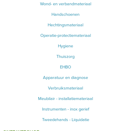
Wond- en verbandmateriaal
Handschoenen
Hechtingsmateriaal
Operatie-protectiemateriaal
Hygiene
Thuiszorg
EHBO
Apparatuur en diagnose
Verbruiksmateriaal
Meubilair - installatiemateriaal
Instrumenten - inox gerief
Tweedehands - Liquidatie