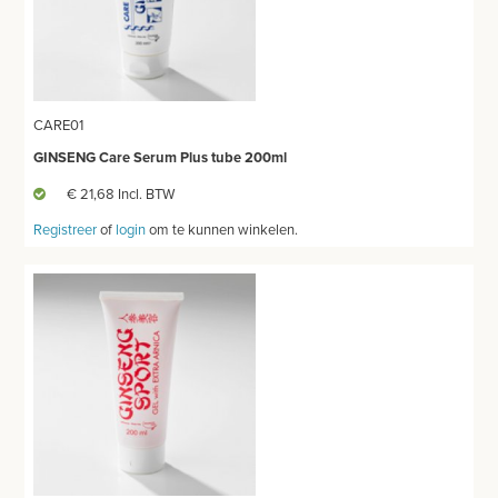
CARE01
GINSENG Care Serum Plus tube 200ml
€ 21,68 Incl. BTW
Registreer
of
login
om te kunnen winkelen.