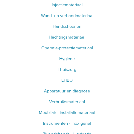
Injectiemateriaal
Wond- en verbandmateriaal
Handschoenen
Hechtingsmateriaal
Operatie-protectiemateriaal
Hygiene
Thuiszorg
EHBO
Apparatuur en diagnose
Verbruiksmateriaal
Meubilair - installatiemateriaal
Instrumenten - inox gerief