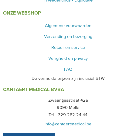
Tweedehands - Liquidatie
ONZE WEBSHOP
Algemene voorwaarden
Verzending en bezorging
Retour en service
Veiligheid en privacy
FAQ
De vermelde prijzen zijn inclusief BTW
CANTAERT MEDICAL BVBA
Zwaantjesstraat 42a
9090 Melle
Tel. +329 282 24 44
info@cantaertmedical.be