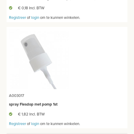
€ 0,18 Incl. BTW
Registreer
of
login
om te kunnen winkelen.
A003017
spray Flesdop met pomp 1st
€ 1,82 Incl. BTW
Registreer
of
login
om te kunnen winkelen.