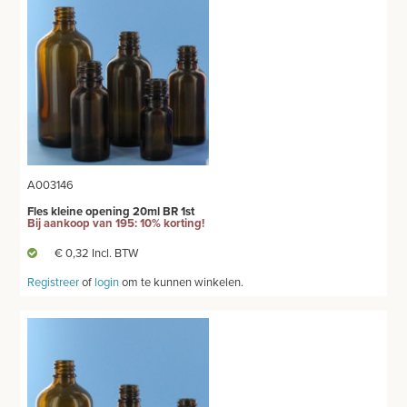
A003146
Fles kleine opening 20ml BR 1st
Bij aankoop van 195: 10% korting!
€ 0,32 Incl. BTW
Registreer
of
login
om te kunnen winkelen.