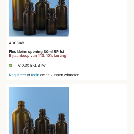
A003148
Fles kleine opening 30ml BR 1st
Bij aankoop van 143: 10% korting!
€ 0,30 Incl. BTW
Registreer
of
login
om te kunnen winkelen.