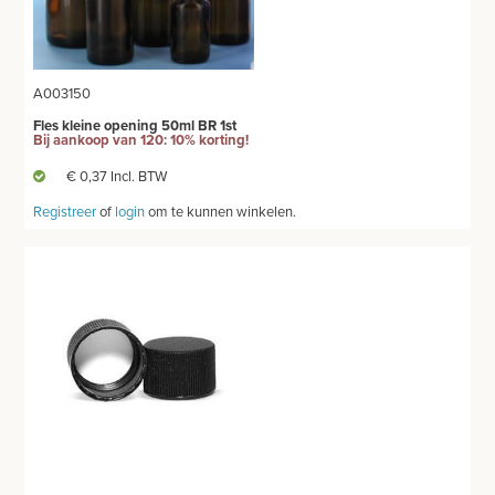
A003150
Fles kleine opening 50ml BR 1st
Bij aankoop van 120: 10% korting!
€ 0,37 Incl. BTW
Registreer
of
login
om te kunnen winkelen.