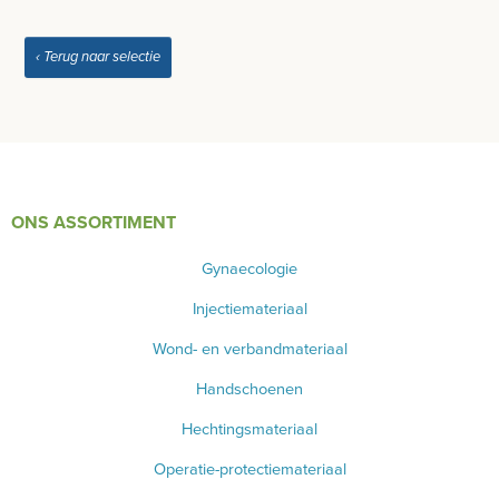
‹ Terug naar selectie
ONS ASSORTIMENT
Gynaecologie
Injectiemateriaal
Wond- en verbandmateriaal
Handschoenen
Hechtingsmateriaal
Operatie-protectiemateriaal