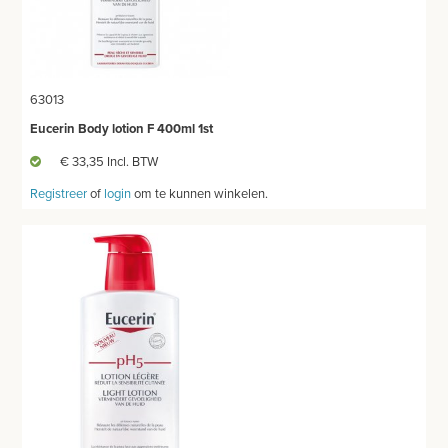
63013
Eucerin Body lotion F 400ml 1st
€ 33,35 Incl. BTW
Registreer
of
login
om te kunnen winkelen.