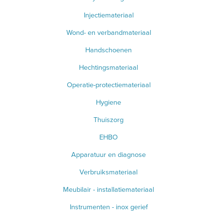
Injectiemateriaal
Wond- en verbandmateriaal
Handschoenen
Hechtingsmateriaal
Operatie-protectiemateriaal
Hygiene
Thuiszorg
EHBO
Apparatuur en diagnose
Verbruiksmateriaal
Meubilair - installatiemateriaal
Instrumenten - inox gerief