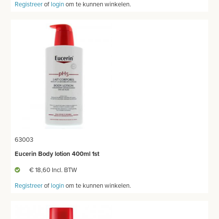
Registreer
of
login
om te kunnen winkelen.
63003
Eucerin Body lotion 400ml 1st
€ 18,60 Incl. BTW
Registreer
of
login
om te kunnen winkelen.