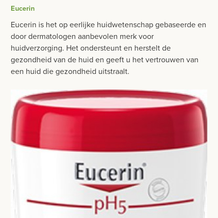
BESURGICAL - INSTRUMENTARIUM
Eucerin
WOND- EN VERBANDMATERIAAL
OPERATIE SETS
Eucerin is het op eerlijke huidwetenschap gebaseerde en
HANDSCHOENEN
door dermatologen aanbevolen merk voor
CONTACT
huidverzorging. Het ondersteunt en herstelt de
HECHTINGSMATERIAAL
gezondheid van de huid en geeft u het vertrouwen van
registreer
een huid die gezondheid uitstraalt.
OPERATIE-PROTECTIEMATERIAAL
login
HYGIENE
Prijzen
VERZORGINGSPRODUCTEN
Prijzen worden nu inclusief BTW getoond
VALACLEAN
WIJZIG NAAR EXCLUSIEF BTW
EUCERIN
NIVEA
PALMOLIVE