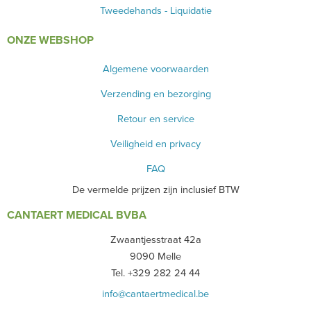
Tweedehands - Liquidatie
ONZE WEBSHOP
Algemene voorwaarden
Verzending en bezorging
Retour en service
Veiligheid en privacy
FAQ
De vermelde prijzen zijn inclusief BTW
CANTAERT MEDICAL BVBA
Zwaantjesstraat 42a
9090 Melle
Tel. +329 282 24 44
info@cantaertmedical.be