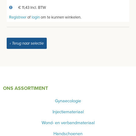
€ 11,43 Incl. BTW
Registreer
of
login
om te kunnen winkelen.
‹ Terug naar selectie
ONS ASSORTIMENT
Gynaecologie
Injectiemateriaal
Wond- en verbandmateriaal
Handschoenen