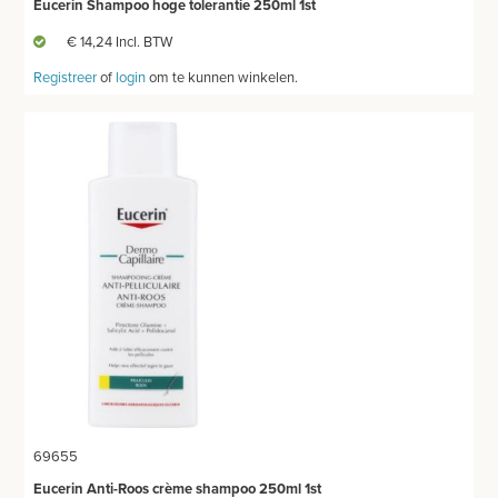
Eucerin Shampoo hoge tolerantie 250ml 1st
€ 14,24 Incl. BTW
Registreer
of
login
om te kunnen winkelen.
69655
Eucerin Anti-Roos crème shampoo 250ml 1st