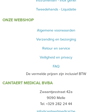
Instrumenten - inox gerief
Tweedehands - Liquidatie
ONZE WEBSHOP
Algemene voorwaarden
Verzending en bezorging
Retour en service
Veiligheid en privacy
FAQ
De vermelde prijzen zijn inclusief BTW
CANTAERT MEDICAL BVBA
Zwaantjesstraat 42a
9090 Melle
Tel. +329 282 24 44
info@cantaertmedical.be