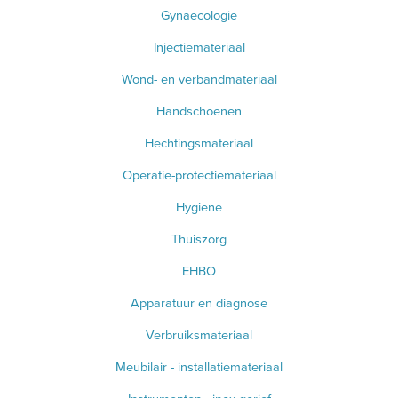
Gynaecologie
Injectiemateriaal
Wond- en verbandmateriaal
Handschoenen
Hechtingsmateriaal
Operatie-protectiemateriaal
Hygiene
Thuiszorg
EHBO
Apparatuur en diagnose
Verbruiksmateriaal
Meubilair - installatiemateriaal