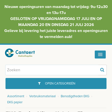
Nieuwe openingsuren van maandag tot vrijdag: 9u-12u30
en 13u-17u
GESLOTEN OP VRIJDAGNAMIDDAG 17 JULI EN OP
MAANDAG 20 EN DINSDAG 21 JULI 2026
Gelieve bij levering het juiste leveradres en openingsuren
te vermelden aub!
HOME
ASSORTIMENT
OPEN CATEGORIEËN
FAQ
Assortiment
›
Verbruiksmateriaal
›
Benodigdheden EKG
›
GYNAECOLOGIE
EKG papier
INFO
INJECTIEMATERIAAL