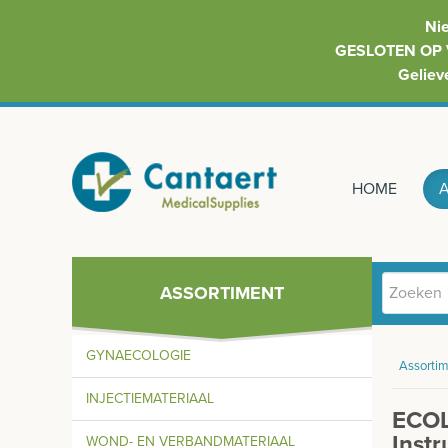
Ni
GESLOTEN OP 
Geliev
HOME
ASSORTIMENT
GYNAECOLOGIE
Assortim
INJECTIEMATERIAAL
ECOL
Inst
WOND- EN VERBANDMATERIAAL