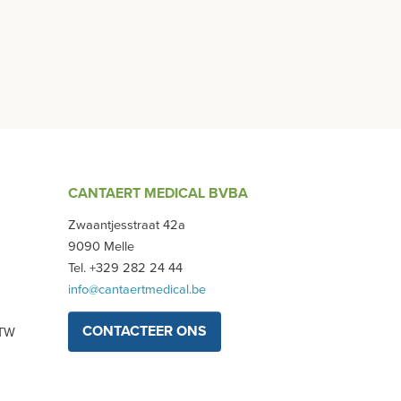
CANTAERT MEDICAL BVBA
Zwaantjesstraat 42a
9090 Melle
Tel. +329 282 24 44
info@cantaertmedical.be
CONTACTEER ONS
BTW