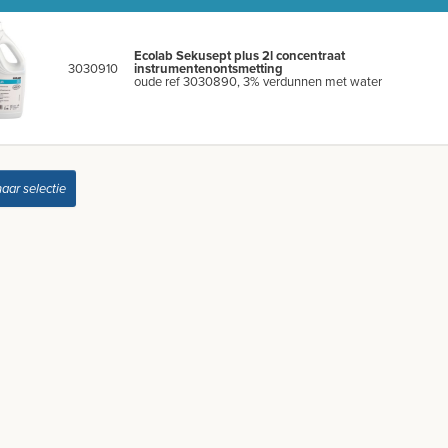
Ecolab Sekusept plus 2l concentraat
3030910
instrumentenontsmetting
oude ref 3030890, 3% verdunnen met water
naar selectie